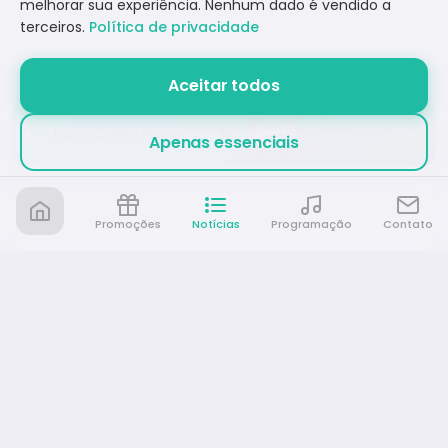
melhorar sua experiência. Nenhum dado é vendido a
terceiros.
Política de privacidade
Aceitar todos
Rádio Café e Prosa
CARREGANDO...
Apenas essenciais
RÁDIO CAFÉ E PROSA
Promoções
Notícias
Programação
Contato
Rádio Café e Prosa
A sua rádio em todo lugar!