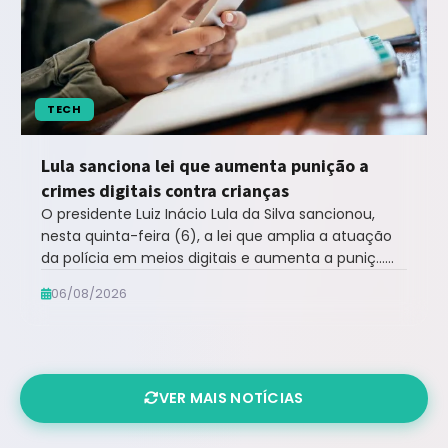
TECH
Lula sanciona lei que aumenta punição a
crimes digitais contra crianças
O presidente Luiz Inácio Lula da Silva sancionou,
nesta quinta-feira (6), a lei que amplia a atuação
da polícia em meios digitais e aumenta a puniç...
leia mais no Notícias ao Minuto ...
06/08/2026
VER MAIS NOTÍCIAS