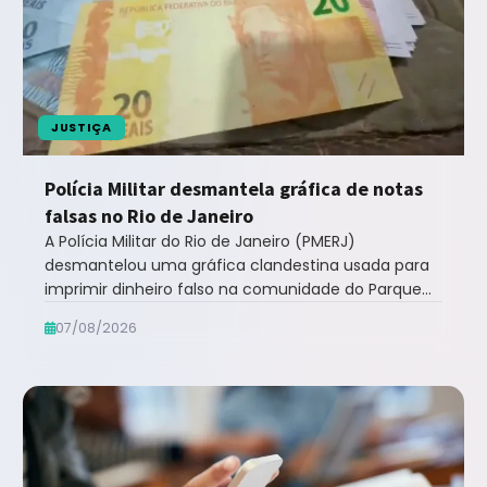
JUSTIÇA
Polícia Militar desmantela gráfica de notas
falsas no Rio de Janeiro
A Polícia Militar do Rio de Janeiro (PMERJ)
desmantelou uma gráfica clandestina usada para
imprimir dinheiro falso na comunidade do Parque
União, n... leia mais no Notícias ao Minuto ...
07/08/2026