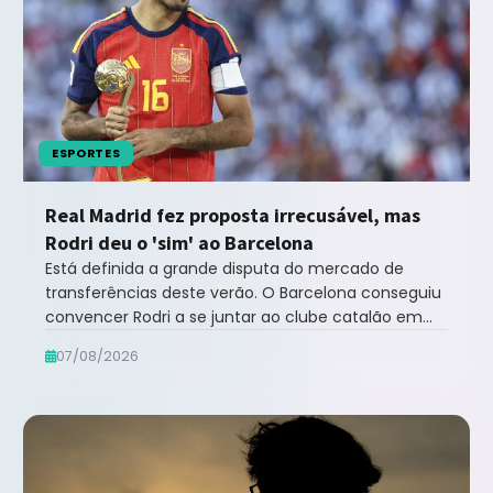
ESPORTES
Real Madrid fez proposta irrecusável, mas
Rodri deu o 'sim' ao Barcelona
Está definida a grande disputa do mercado de
transferências deste verão. O Barcelona conseguiu
convencer Rodri a se juntar ao clube catalão em
vez... leia mais no Notícias ao Minuto B...
07/08/2026