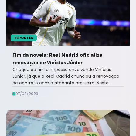
ESPORTES
Fim da novela: Real Madrid oficializa
renovação de Vinícius Júnior
Chegou ao fim o impasse envolvendo Vinícius
Júnior, já que o Real Madrid anunciou a renovação
de contrato com o atacante brasileiro. Nesta
quinta-f... leia mais no Notícias ao Minuto ...
07/08/2026