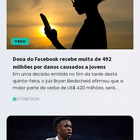
TECH
Dona do Facebook recebe multa de 492
milhões por danos causados a jovens
Em uma decisão emitida no fim da tarde desta
quinta-feira, o juiz Bryan Biedscheid afirmou que a
maior parte da verba de US$ 420 milhões, será
dest... leia mais no Notícias ao Minuto ...
07/08/2026