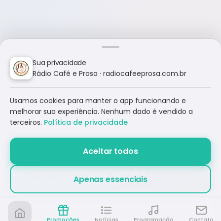
Sua privacidade
Rádio Café e Prosa · radiocafeeprosa.com.br
Usamos cookies para manter o app funcionando e
melhorar sua experiência. Nenhum dado é vendido a
terceiros.
Política de privacidade
Aceitar todos
Rádio Café e Prosa
CARREGANDO...
Apenas essenciais
RÁDIO CAFÉ E PROSA
Promoções
Notícias
Programação
Contato