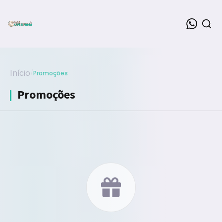
Início
/
Promoções
Promoções