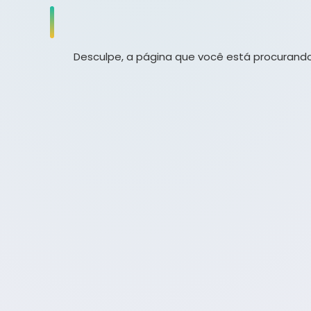
Desculpe, a página que você está procurando