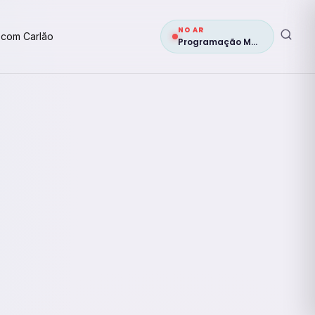
NO AR
 com Carlão
Programação Musical 1ª edição