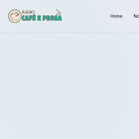
Home
No