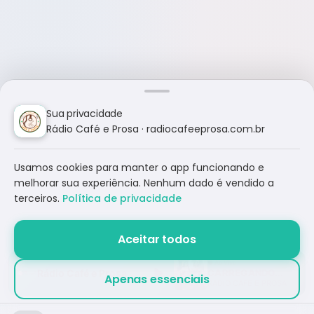
Sua privacidade
Rádio Café e Prosa · radiocafeeprosa.com.br
Usamos cookies para manter o app funcionando e
melhorar sua experiência. Nenhum dado é vendido a
terceiros.
Política de privacidade
Aceitar todos
Rádio Café e Prosa
CARREGANDO...
Apenas essenciais
RÁDIO CAFÉ E PROSA