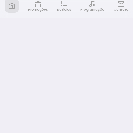
Promoções
Notícias
Programação
Contato
Rádio Café e Prosa
A sua rádio em todo lugar!
NAVEGAÇÃO
Promoções
Programação
Notícias
Equipe
Eventos