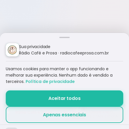
Sua privacidade
Rádio Café e Prosa · radiocafeeprosa.com.br
Usamos cookies para manter o app funcionando e
melhorar sua experiência. Nenhum dado é vendido a
terceiros.
Política de privacidade
Aceitar todos
Rádio Café e Prosa
CARREGANDO...
Apenas essenciais
RÁDIO CAFÉ E PROSA