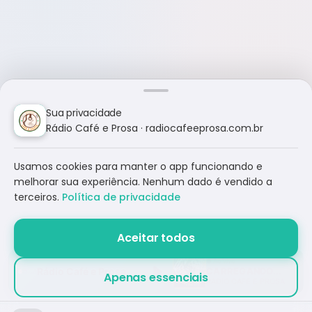
Sua privacidade
Rádio Café e Prosa · radiocafeeprosa.com.br
Usamos cookies para manter o app funcionando e
melhorar sua experiência. Nenhum dado é vendido a
terceiros.
Política de privacidade
Aceitar todos
Rádio Café e Prosa
CARREGANDO...
Apenas essenciais
RÁDIO CAFÉ E PROSA