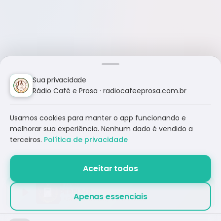
Sua privacidade
Rádio Café e Prosa · radiocafeeprosa.com.br
Usamos cookies para manter o app funcionando e
melhorar sua experiência. Nenhum dado é vendido a
terceiros.
Política de privacidade
Aceitar todos
PERFUME
Apenas essenciais
LAGOINHA MUSIC, NAIRA TRASSI