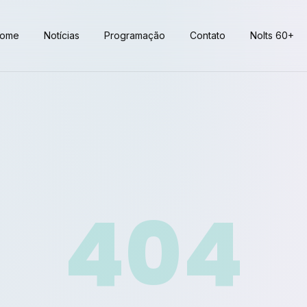
ome
Notícias
Programação
Contato
Nolts 60+
404