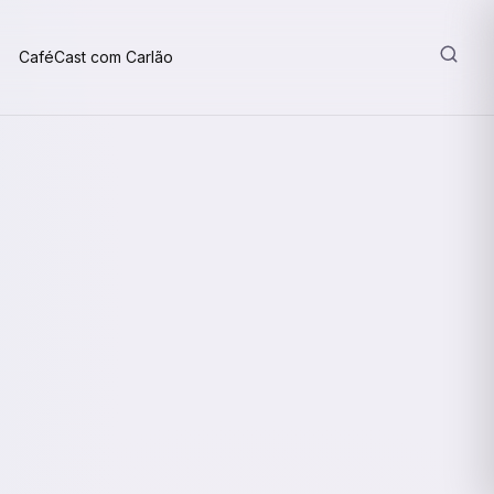
CaféCast com Carlão