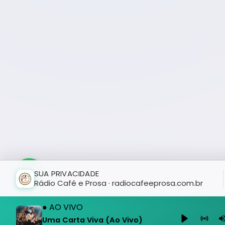
SUA PRIVACIDADE
Rádio Café e Prosa · radiocafeeprosa.com.br
● AO VIVO
Uma Carta Viva (Ao Vivo)