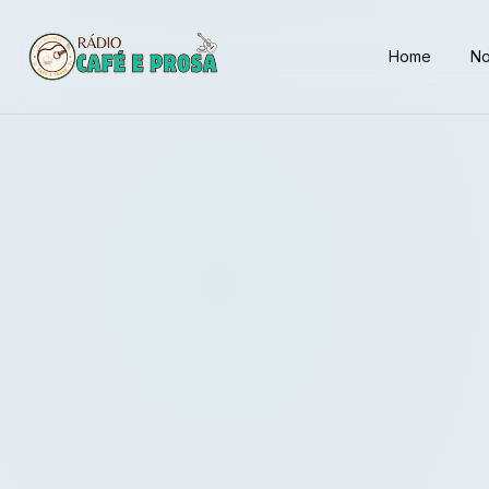
Home
No