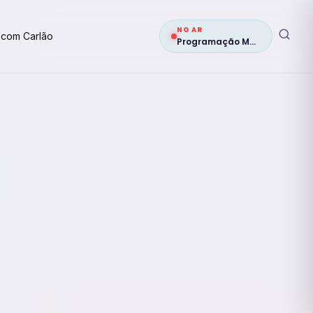
NO AR
 com Carlão
Programação Musical 2ª edição