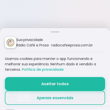
Sua privacidade
Rádio Café e Prosa · radiocafeeprosa.com.br
Usamos cookies para manter o app funcionando e
melhorar sua experiência. Nenhum dado é vendido a
terceiros.
Política de privacidade
Aceitar todos
CARREGANDO...
Apenas essenciais
RÁDIO CAFÉ E PROSA