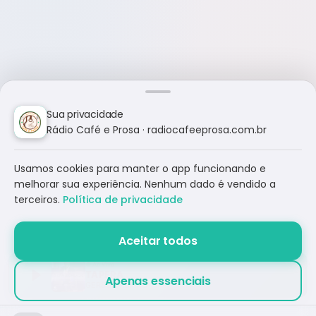
Sua privacidade
Rádio Café e Prosa · radiocafeeprosa.com.br
Usamos cookies para manter o app funcionando e
melhorar sua experiência. Nenhum dado é vendido a
terceiros.
Política de privacidade
Aceitar todos
TAPERA
Apenas essenciais
GERSON RUFINO