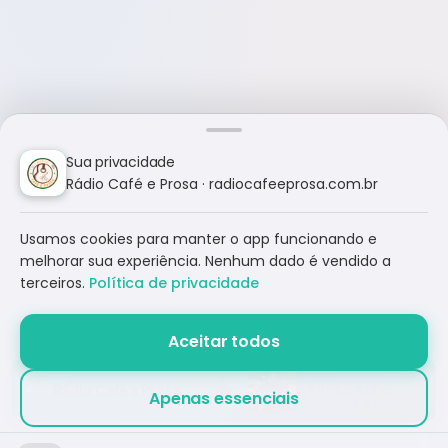
Sua privacidade
Rádio Café e Prosa · radiocafeeprosa.com.br
Usamos cookies para manter o app funcionando e
melhorar sua experiência. Nenhum dado é vendido a
terceiros.
Política de privacidade
Aceitar todos
Rádio Café e Prosa
CARREGANDO...
Apenas essenciais
RÁDIO CAFÉ E PROSA