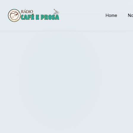
Home
No