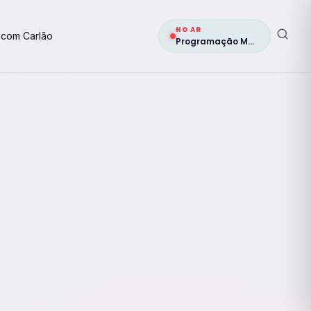
NO AR
 com Carlão
Programação Musical 2ª edição