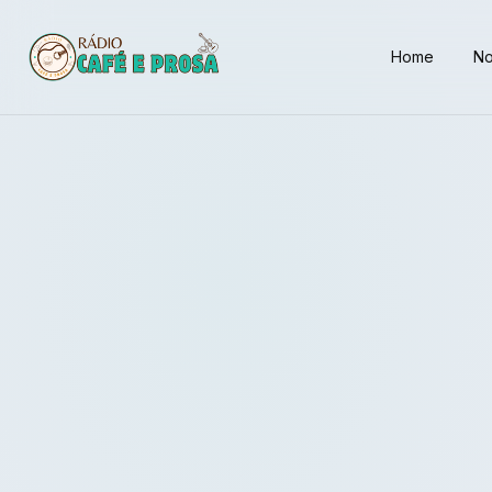
Home
No