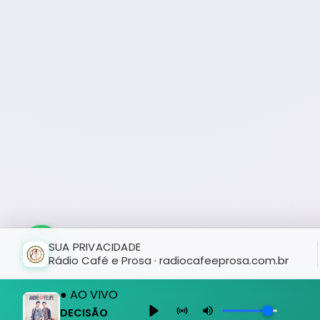
SUA PRIVACIDADE
Rádio Café e Prosa · radiocafeeprosa.com.br
● AO VIVO
DECISÃO