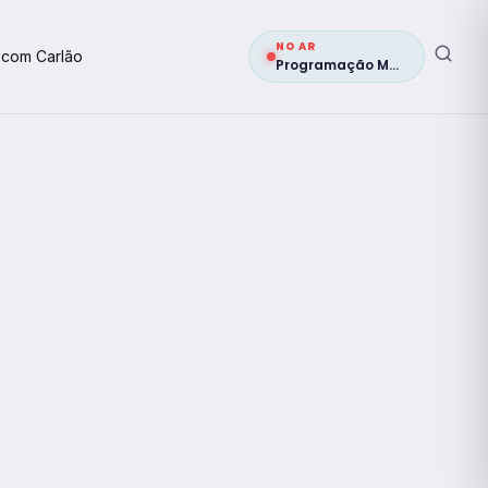
NO AR
 com Carlão
Programação Musical