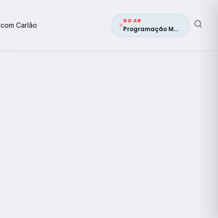
NO AR
 com Carlão
Programação Musical 1ª edição