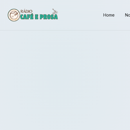
Home
No