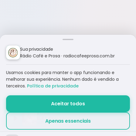
Sua privacidade
Rádio Café e Prosa · radiocafeeprosa.com.br
Usamos cookies para manter o app funcionando e
melhorar sua experiência. Nenhum dado é vendido a
terceiros.
Política de privacidade
Aceitar todos
ELE E EXALTADO
Apenas essenciais
ALINE BARROS