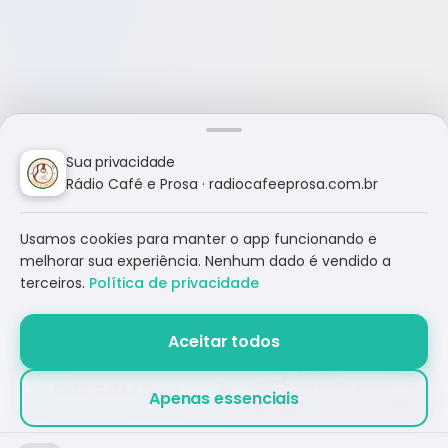
Sua privacidade
Rádio Café e Prosa · radiocafeeprosa.com.br
Usamos cookies para manter o app funcionando e
melhorar sua experiência. Nenhum dado é vendido a
terceiros.
Política de privacidade
Aceitar todos
Rádio Café e Prosa
CARREGANDO...
Apenas essenciais
RÁDIO CAFÉ E PROSA