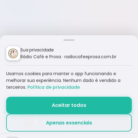
Sua privacidade
Rádio Café e Prosa · radiocafeeprosa.com.br
Usamos cookies para manter o app funcionando e
melhorar sua experiência. Nenhum dado é vendido a
terceiros.
Política de privacidade
Aceitar todos
SÓ UMA FRASE
Apenas essenciais
MARIANA VALADÃO