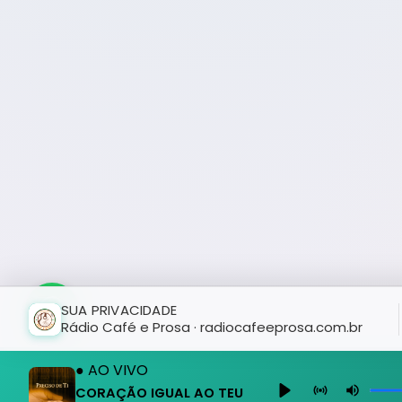
SUA PRIVACIDADE
Rádio Café e Prosa · radiocafeeprosa.com.br
● AO VIVO
CORAÇÃO IGUAL AO TEU