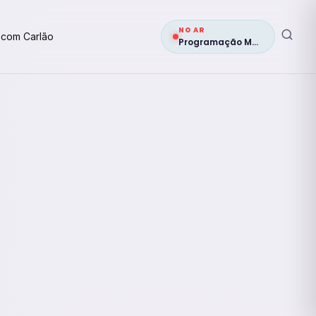
NO AR
 com Carlão
Programação Musical