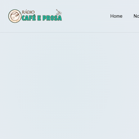
Home
No