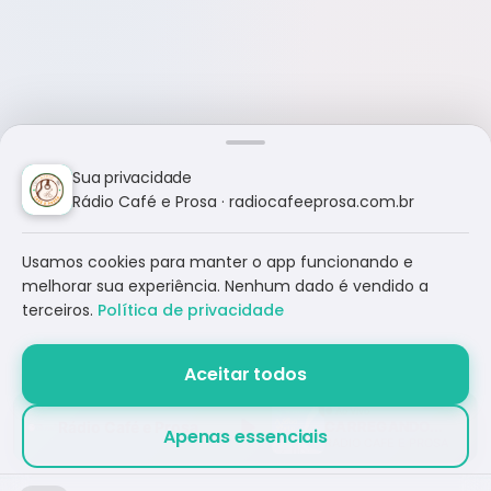
Sua privacidade
Rádio Café e Prosa · radiocafeeprosa.com.br
Usamos cookies para manter o app funcionando e
melhorar sua experiência. Nenhum dado é vendido a
terceiros.
Política de privacidade
Aceitar todos
Rádio Café e Prosa
CARREGANDO...
Apenas essenciais
RÁDIO CAFÉ E PROSA